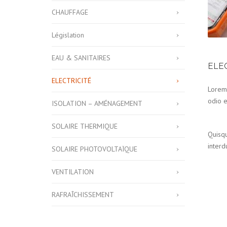
CHAUFFAGE
Législation
EAU & SANITAIRES
ELE
ELECTRICITÉ
Lorem 
odio eu
ISOLATION – AMÉNAGEMENT
SOLAIRE THERMIQUE
Quisqu
interd
SOLAIRE PHOTOVOLTAÏQUE
VENTILATION
RAFRAÎCHISSEMENT