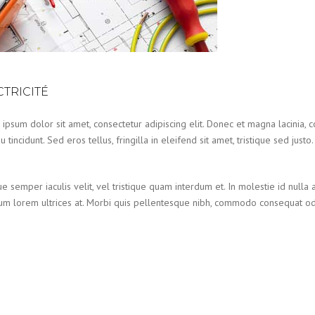
CTRICITÉ
ipsum dolor sit amet, consectetur adipiscing elit. Donec et magna lacinia, 
 tincidunt. Sed eros tellus, fringilla in eleifend sit amet, tristique sed justo.
e semper iaculis velit, vel tristique quam interdum et. In molestie id nulla a
um lorem ultrices at. Morbi quis pellentesque nibh, commodo consequat odio.