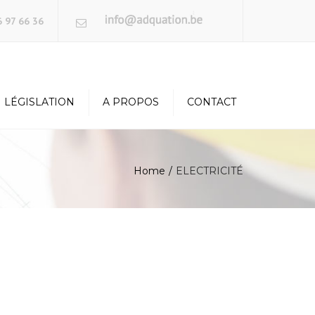
×
 97 66 36
LÉGISLATION
A PROPOS
CONTACT
Home
ELECTRICITÉ